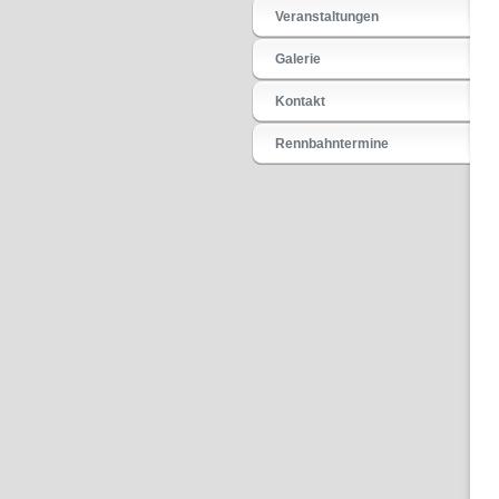
Veranstaltungen
Galerie
Kontakt
Rennbahntermine