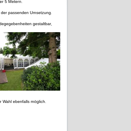
er 5 Metern.
ch der passenden Umsetzung.
degegebenheiten gestaltbar,
r Wahl ebenfalls möglich.