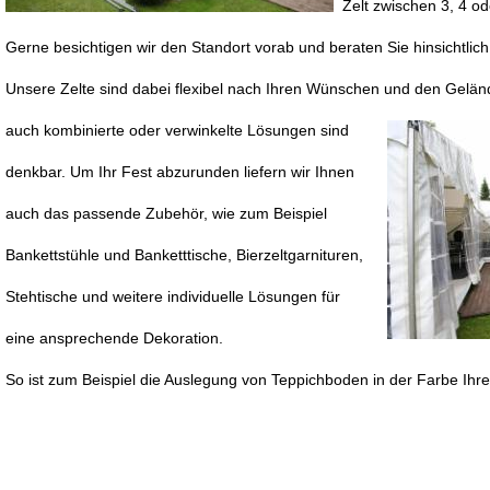
Zelt zwischen 3, 4 od
Gerne besichtigen wir den Standort vorab und beraten Sie hinsichtli
Unsere Zelte sind dabei flexibel nach Ihren Wünschen und den Gelän
auch
kombinierte oder verwinkelte Lösungen sind
denkbar. Um Ihr Fest abzurunden liefern wir Ihnen
auch das passende Zubehör, wie zum Beispiel
Bankettstühle und Banketttische, Bierzeltgarnituren,
Stehtische und weitere individuelle Lösungen für
eine ansprechende Dekoration.
So ist zum Beispiel die Auslegung von Teppichboden in der Farbe Ihre