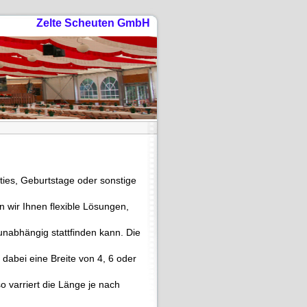
Zelte Scheuten GmbH
ies, Geburtstage oder sonstige
 wir Ihnen flexible Lösungen,
unabhängig stattfinden kann. Die
abei eine Breite von 4, 6 oder
 varriert die Länge je nach