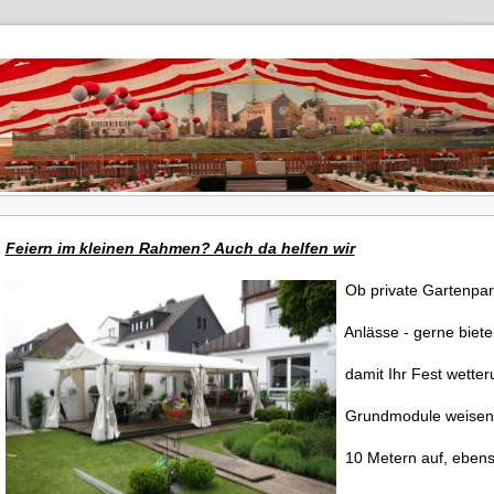
Feiern im kleinen Rahmen? Auch da helfen wir
Ob private Gartenpart
Anlässe - gerne bieten
damit Ihr Fest wetter
Grundmodule weisen d
10 Metern auf, ebenso